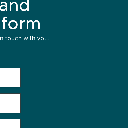
 and
 form
n touch with you.