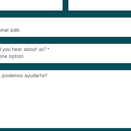
 you hear about us?
*
é podemos ayudarte?