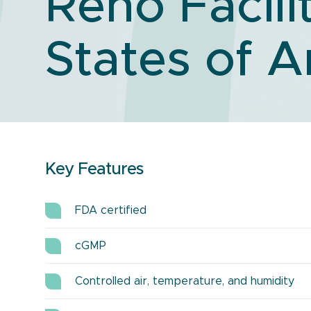
Reno Facili
States of 
Key Features
FDA certified
cGMP
Controlled air, temperature, and humidity