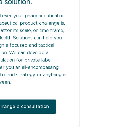
a solution.
ever your pharmaceutical or
aceutical product challenge is,
atter its scale, or time frame,
Health Solutions can help you
gn a focused and tactical
tion. We can develop a
ulation for private label,
ver you an all-encompassing,
to-end strategy, or anything in
ween.
rrange a consultation