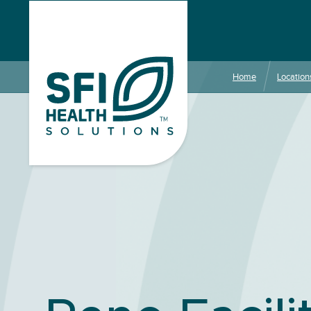
Home
Location