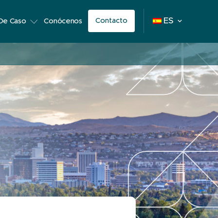
Contacto
ES
 De Caso
Conócenos