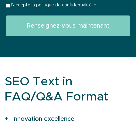
J’accepte la politique de confidentialité.
*
SEO Text in
FAQ/Q&A Format
Innovation excellence