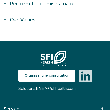
Perform to promises made
Our Values
Organiser une consultation
Solutions.EMEA@sfihealth.com
Services