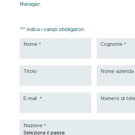
Manager.
"
*
" indica i campi obbligatori
Nome
Cognome
*
*
Titolo
Nome aziend
E-mail
Numero di tel
*
Nazione
*