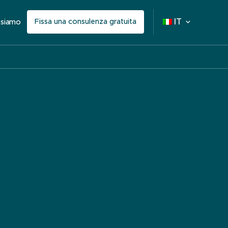
Fissa una consulenza gratuita
IT
 siamo