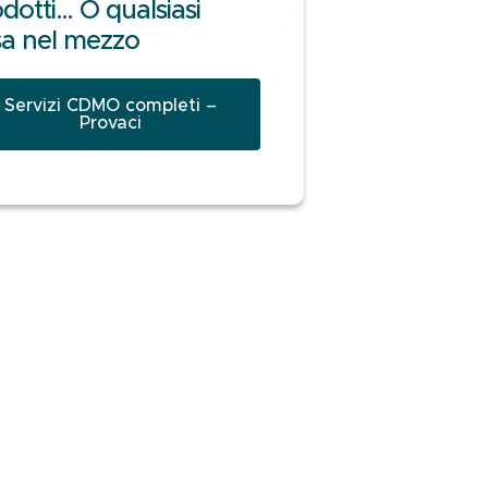
dotti… O qualsiasi
a nel mezzo
Servizi CDMO completi –
Provaci