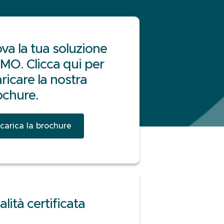
va la tua soluzione
MO. Clicca qui per
ricare la nostra
ochure.
carica la brochure
lità certificata