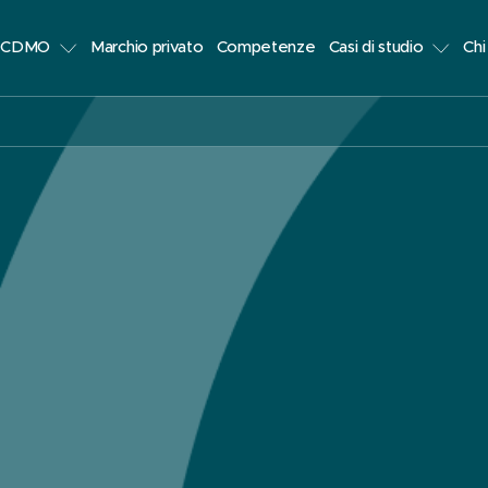
i CDMO
Marchio privato
Competenze
Casi di studio
Chi