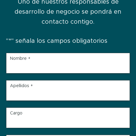
Uno de nuestros responsables de
desarrollo de negocio se pondrá en
contacto contigo.
"
*
" señala los campos obligatorios
Nombre
*
Apellidos
*
Cargo