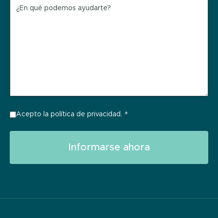
¿En qué podemos ayudarte?
Acepto la política de privacidad.
*