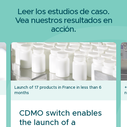
Leer los estudios de caso.
Vea nuestros resultados en
acción.
Launch of 17 products in France in less than 6
+
months
n
CDMO switch enables
the launch of a