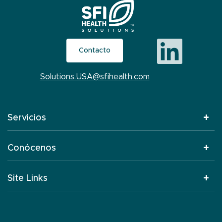
Contacto
Solutions.USA@sfihealth.com
Servicios
Conócenos
Site Links